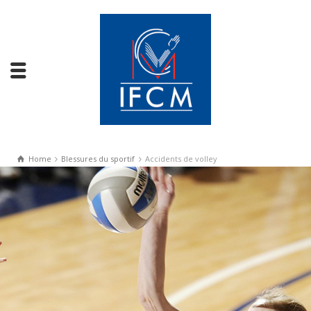
Home
Blessures du sportif
Accidents de volley