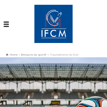
Home
Blessures du sportif
Traumatismes du foot