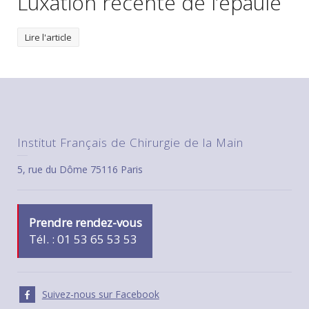
Luxation récente de l’épaule
Lire l'article
Institut Français de Chirurgie de la Main
5, rue du Dôme 75116 Paris
Prendre rendez-vous
Tél. : 01 53 65 53 53
Suivez-nous sur Facebook