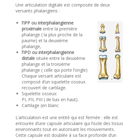
Une articulation digitale est composée de deux
versants phalangiens :
l’IPP ou interphalangienne
proximale
entre la première
phalange ( la plus proche de la
paume) et la deuxième
phalange,
l’IPD ou interphalangienne
distale
située entre la deuxième
phalange et la troisième
phalange ( celle qui porte l’ongle)
Chaque versant articulaire est
composé d’un squelette osseux
recouvert de cartilage.
Squelette osseux:
PI, PII, PIII ( de bas en haut).
Cartilage (en blanc
L’articulation est une entité qui est fermée : elle est
entourée d’une capsule articulaire qui l’isole des tissus
environnants tout en autorisant les mouvements.
Cette capsule est doublée à sa face profonde d’un