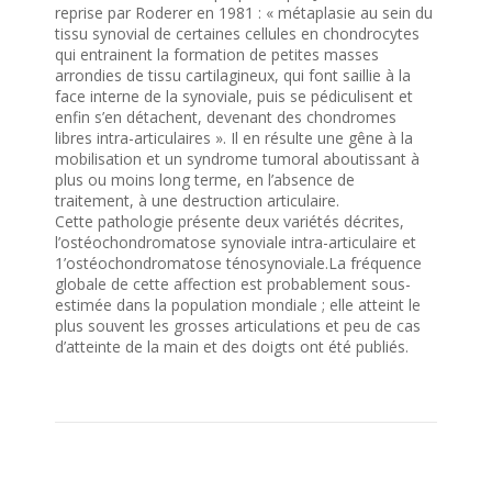
reprise par Roderer en 1981 : « métaplasie au sein du
tissu synovial de certaines cellules en chondrocytes
qui entrainent la formation de petites masses
arrondies de tissu cartilagineux, qui font saillie à la
face interne de la synoviale, puis se pédiculisent et
enfin s’en détachent, devenant des chondromes
libres intra-articulaires ». Il en résulte une gêne à la
mobilisation et un syndrome tumoral aboutissant à
plus ou moins long terme, en l’absence de
traitement, à une destruction articulaire.
Cette pathologie présente deux variétés décrites,
l’ostéochondromatose synoviale intra-articulaire et
1’ostéochondromatose ténosynoviale.La fréquence
globale de cette affection est probablement sous-
estimée dans la population mondiale ; elle atteint le
plus souvent les grosses articulations et peu de cas
d’atteinte de la main et des doigts ont été publiés.