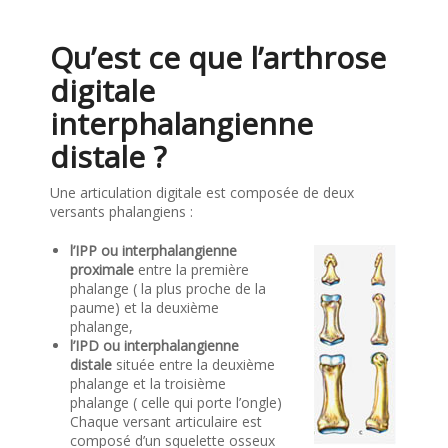
Qu’est ce que l’arthrose
digitale
interphalangienne
distale ?
Une articulation digitale est composée de deux
versants phalangiens :
l’IPP ou interphalangienne
proximale
entre la première
phalange ( la plus proche de la
paume) et la deuxième
phalange,
l’IPD ou interphalangienne
distale
située entre la deuxième
phalange et la troisième
phalange ( celle qui porte l’ongle)
Chaque versant articulaire est
composé d’un squelette osseux