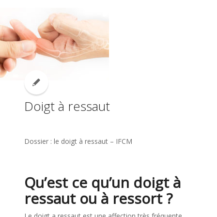
Doigt à ressaut
Dossier : le doigt à ressaut – IFCM
Qu’est ce qu’un doigt à
ressaut ou à ressort ?
Le doigt a ressaut est une affection très fréquente.