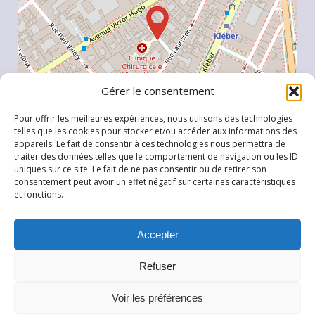
Gérer le consentement
Pour offrir les meilleures expériences, nous utilisons des technologies
telles que les cookies pour stocker et/ou accéder aux informations des
appareils. Le fait de consentir à ces technologies nous permettra de
traiter des données telles que le comportement de navigation ou les ID
uniques sur ce site. Le fait de ne pas consentir ou de retirer son
Leaflet
, \r\n©
OpenStreetMap
contributeurs
consentement peut avoir un effet négatif sur certaines caractéristiques
et fonctions.
Accepter
Refuser
Copyright © IFCM 2016
Voir les préférences
Plan du site
Clinique Victor hugo
Mentions légales