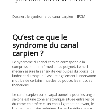
Dossier : le syndrome du canal carpien – IFCM
Qu’est ce que le
syndrome du canal
carpien ?
Le syndrome du canal carpien correspond à la
compression du nerf médian au poignet. Le nerf
médian assure la sensibilité des pulpes du pouce, de
l’index et du majeur. Il assure également l’ innervation
motrice de certains muscles du pouce, les muscles
thénariens.
Le canal carpien ou » carpal tunnel » pour les anglo-
saxons est une zone anatomique située entre les os
du carpe en arrière et un épais ligament en avant, le
ligament annulaire antérieur. Le nerf médian passe