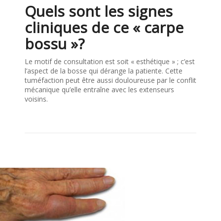
Quels sont les signes
cliniques de ce « carpe
bossu »?
Le motif de consultation est soit « esthétique » ; c’est
l’aspect de la bosse qui dérange la patiente. Cette
tuméfaction peut être aussi douloureuse par le conflit
mécanique qu’elle entraîne avec les extenseurs
voisins.