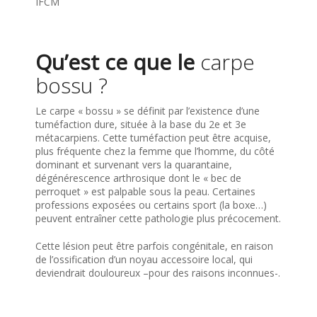
IFCM
Qu’est ce que le
carpe
bossu ?
Le carpe « bossu » se définit par l’existence d’une
tuméfaction dure, située à la base du 2e et 3e
métacarpiens. Cette tuméfaction peut être acquise,
plus fréquente chez la femme que l’homme, du côté
dominant et survenant vers la quarantaine,
dégénérescence arthrosique dont le « bec de
perroquet » est palpable sous la peau. Certaines
professions exposées ou certains sport (la boxe…)
peuvent entraîner cette pathologie plus précocement.
Cette lésion peut être parfois congénitale, en raison
de l’ossification d’un noyau accessoire local, qui
deviendrait douloureux –pour des raisons inconnues-.