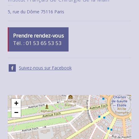
5, rue du Dôme 75116 Paris
Prendre rendez-vous
Tél. : 01 53 65 53 53
Suivez-nous sur Facebook
+
−