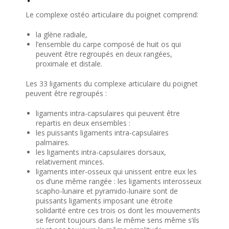
Le complexe ostéo articulaire du poignet comprend:
la glène radiale,
l’ensemble du carpe composé de huit os qui
peuvent être regroupés en deux rangées,
proximale et distale.
Les 33 ligaments du complexe articulaire du poignet
peuvent être regroupés :
ligaments intra-capsulaires qui peuvent être
repartis en deux ensembles :
les puissants ligaments intra-capsulaires
palmaires.
les ligaments intra-capsulaires dorsaux,
relativement minces.
ligaments inter-osseux qui unissent entre eux les
os d’une même rangée : les ligaments interosseux
scapho-lunaire et pyramido-lunaire sont de
puissants ligaments imposant une étroite
solidarité entre ces trois os dont les mouvements
se feront toujours dans le même sens même s’ils