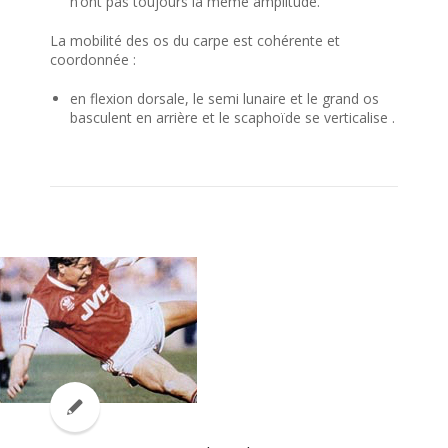
n’ont pas toujours la même amplitude.
La mobilité des os du carpe est cohérente et
coordonnée :
en flexion dorsale, le semi lunaire et le grand os
basculent en arrière et le scaphoïde se verticalise .