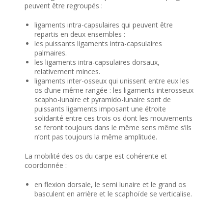
peuvent être regroupés :
ligaments intra-capsulaires qui peuvent être
repartis en deux ensembles :
les puissants ligaments intra-capsulaires
palmaires.
les ligaments intra-capsulaires dorsaux,
relativement minces.
ligaments inter-osseux qui unissent entre eux les
os d’une même rangée : les ligaments interosseux
scapho-lunaire et pyramido-lunaire sont de
puissants ligaments imposant une étroite
solidarité entre ces trois os dont les mouvements
se feront toujours dans le même sens même s’ils
n’ont pas toujours la même amplitude.
La mobilité des os du carpe est cohérente et
coordonnée :
en flexion dorsale, le semi lunaire et le grand os
basculent en arrière et le scaphoïde se verticalise.