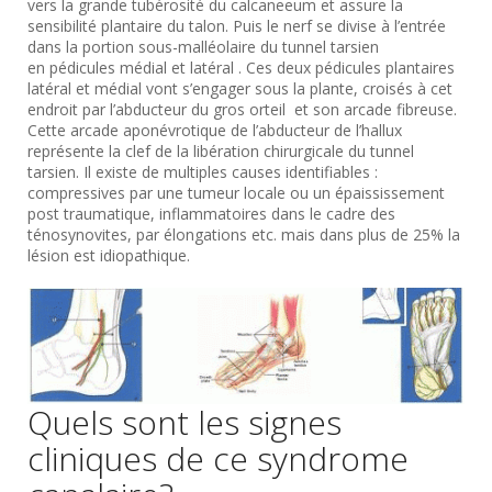
vers la grande tubérosité du calcaneeum et assure la
sensibilité plantaire du talon. Puis le nerf se divise à l’entrée
dans la portion sous-malléolaire du tunnel tarsien
en pédicules médial et latéral . Ces deux pédicules plantaires
latéral et médial vont s’engager sous la plante, croisés à cet
endroit par l’abducteur du gros orteil et son arcade fibreuse.
Cette arcade aponévrotique de l’abducteur de l’hallux
représente la clef de la libération chirurgicale du tunnel
tarsien. Il existe de multiples causes identifiables :
compressives par une tumeur locale ou un épaississement
post traumatique, inflammatoires dans le cadre des
ténosynovites, par élongations etc. mais dans plus de 25% la
lésion est idiopathique.
Quels sont les signes
cliniques de ce syndrome