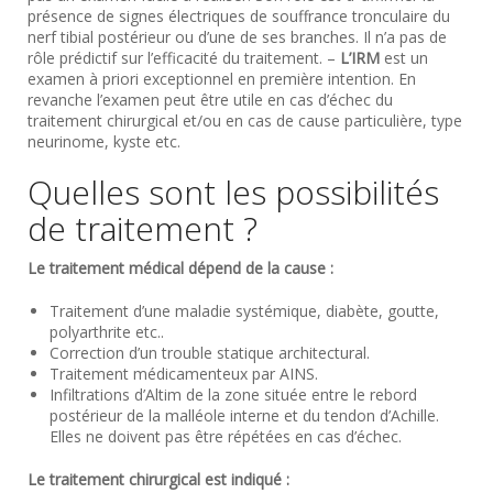
présence de signes électriques de souffrance tronculaire du
nerf tibial postérieur ou d’une de ses branches. Il n’a pas de
rôle prédictif sur l’efficacité du traitement. –
L’IRM
est un
examen à priori exceptionnel en première intention. En
revanche l’examen peut être utile en cas d’échec du
traitement chirurgical et/ou en cas de cause particulière, type
neurinome, kyste etc.
Quelles sont les possibilités
de traitement ?
Le traitement médical dépend de la cause :
Traitement d’une maladie systémique, diabète, goutte,
polyarthrite etc..
Correction d’un trouble statique architectural.
Traitement médicamenteux par AINS.
Infiltrations d’Altim de la zone située entre le rebord
postérieur de la malléole interne et du tendon d’Achille.
Elles ne doivent pas être répétées en cas d’échec.
Le traitement chirurgical est indiqué :