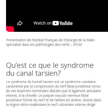
Présentation de l’Institut Français de Chirurgie de la Main
spécialisé dans les pathologies des nerfs – IFCM
Qu’est ce que le syndrome
du canal tarsien?
Le syndrome du tunnel tarsien est un syndrome canalaire
caractérisé par la compression du nerf tibial postérieur et/ou
de ses branches terminales distales par le ligament annulaire
interne, à la cheville. Le paquet vasculo-nerveux tibial
postérieur formé du nerf et de l’artère en arrière, donne dans
la région rétro-malléolaire le nerf calcanéen interne dirigé