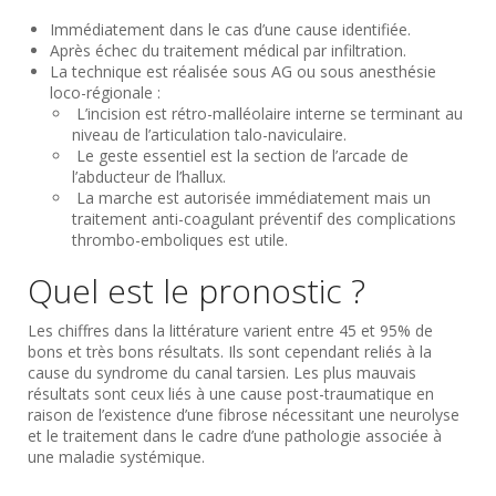
Immédiatement dans le cas d’une cause identifiée.
Après échec du traitement médical par infiltration.
La technique est réalisée sous AG ou sous anesthésie
loco-régionale :
L’incision est rétro-malléolaire interne se terminant au
niveau de l’articulation talo-naviculaire.
Le geste essentiel est la section de l’arcade de
l’abducteur de l’hallux.
La marche est autorisée immédiatement mais un
traitement anti-coagulant préventif des complications
thrombo-emboliques est utile.
Quel est le pronostic ?
Les chiffres dans la littérature varient entre 45 et 95% de
bons et très bons résultats. Ils sont cependant reliés à la
cause du syndrome du canal tarsien. Les plus mauvais
résultats sont ceux liés à une cause post-traumatique en
raison de l’existence d’une fibrose nécessitant une neurolyse
et le traitement dans le cadre d’une pathologie associée à
une maladie systémique.