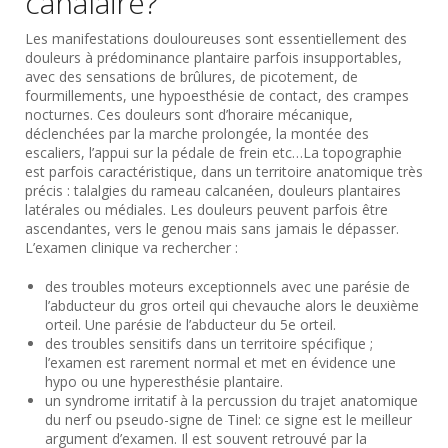
canalaire?
Les manifestations douloureuses sont essentiellement des
douleurs à prédominance plantaire parfois insupportables,
avec des sensations de brûlures, de picotement, de
fourmillements, une hypoesthésie de contact, des crampes
nocturnes. Ces douleurs sont d’horaire mécanique,
déclenchées par la marche prolongée, la montée des
escaliers, l’appui sur la pédale de frein etc…La topographie
est parfois caractéristique, dans un territoire anatomique très
précis : talalgies du rameau calcanéen, douleurs plantaires
latérales ou médiales. Les douleurs peuvent parfois être
ascendantes, vers le genou mais sans jamais le dépasser.
L’examen clinique va rechercher :
des troubles moteurs exceptionnels avec une parésie de
l’abducteur du gros orteil qui chevauche alors le deuxième
orteil. Une parésie de l’abducteur du 5e orteil.
des troubles sensitifs dans un territoire spécifique ;
l’examen est rarement normal et met en évidence une
hypo ou une hyperesthésie plantaire.
un syndrome irritatif à la percussion du trajet anatomique
du nerf ou pseudo-signe de Tinel: ce signe est le meilleur
argument d’examen. Il est souvent retrouvé par la