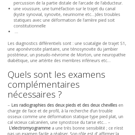
percussion de la partie distale de l’arcade de l’abducteur.
une voussure, une tuméfaction sur le trajet du canal
(kyste synovial, synovite, neurinome etc…)des troubles
statiques avec une déformation de l’arrière pied soit
constitutionnelle
…
Les diagnostics différentiels sont : une sciatalgie de trajet S1,
une aponévrosite plantaire, une ténosynovite du jambier
postérieur, un pseudo-névrome de Morton, une neuropathie
diabétique, une artérite des membres inférieurs etc…
Quels sont les examens
complémentaires
nécessaires ?
–
Les radiographies des deux pieds et des deux chevilles
en
charge de face et de profil, à la recherche d’un trouble
osseux comme une déformation statique type pied plat, un
cal vicieux calcanéen, une synostose du tarse etc… –
L’electromyogramme
a une très bonne sensibilité ; ce n’est
pas un examen facile a réaliser. Son rôle est d’ affirmer la