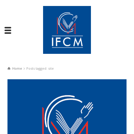
Home
Posts tagged: site