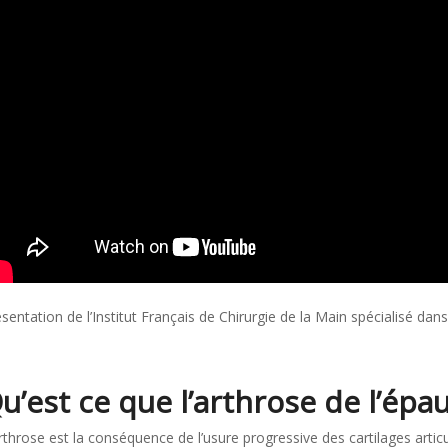
sentation de l’Institut Français de Chirurgie de la Main spécialisé dan
u’est ce que l’arthrose de l’épa
rthrose est la conséquence de l’usure progressive des cartilages articu