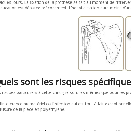
lques jours. La fixation de la prothèse se fait au moment de l’interven
éducation est débutée précocement. L’hospitalisation dure moins d’u
uels sont les risques spécifique
 risques particuliers à cette chirurgie sont les mêmes que pour les p
l’intolérance au matériel ou l’infection qui est tout à fait exceptionnell
l’usure de la pièce en polyéthylène.