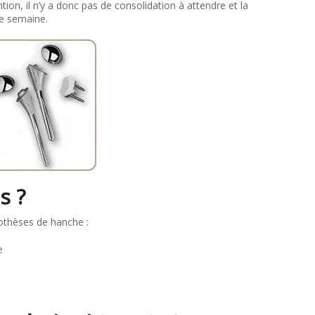
tion, il n’y a donc pas de consolidation à attendre et la
ne semaine.
s ?
rothèses de hanche :
e