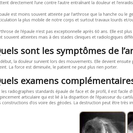
ttent directement l’une contre l’autre entraînant la douleur et l’enraid
paule est moins souvent atteinte par l’arthrose que la hanche ou le g
rticulation la plus mobile de notre corps et surtout travaux lourds et/
rthrose de l’épaule n’est pas exceptionnelle après 60 ans. Elle est p
t souvent atteintes mais à des stades cliniques et radiologiques diffé
uels sont les symptômes de l’ar
début, la douleur survient lors des mouvements. Elle devient ensuit
eint. La force est diminuée, le patient ne peut plus rien porter.
uels examens complémentaires 
 les radiographies standards épaule de face et de profil, il est facile d
pincement articulaire qui est lié à la disparition de l’épaisseur du cart
 constructions d’os voire des géodes. La destruction peut être très i