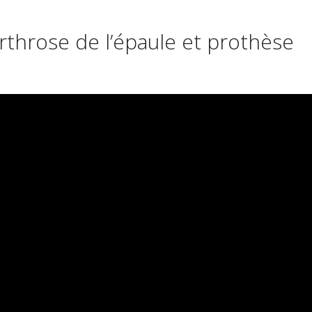
rthrose de l’épaule et prothèse