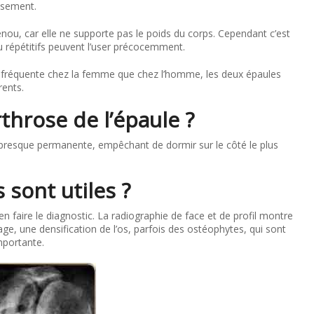
issement.
enou, car elle ne supporte pas le poids du corps. Cependant c’est
ou répétitifs peuvent l’user précocemment.
lus fréquente chez la femme que chez l’homme, les deux épaules
rents.
throse de l’épaule ?
e presque permanente, empêchant de dormir sur le côté le plus
sont utiles ?
’en faire le diagnostic. La radiographie de face et de profil montre
ilage, une densification de l’os, parfois des ostéophytes, qui sont
mportante.