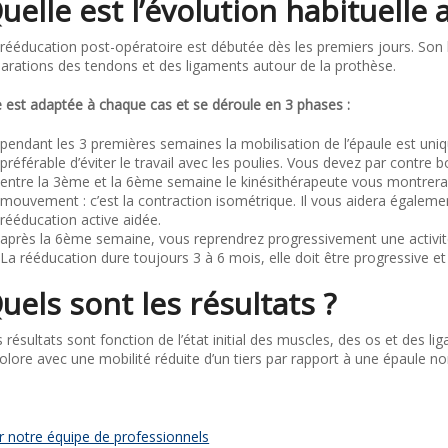
uelle est l’évolution habituelle 
rééducation post-opératoire est débutée dès les premiers jours. Son bu
arations des tendons et des ligaments autour de la prothèse.
e est adaptée à chaque cas et se déroule en 3 phases :
pendant les 3 premières semaines la mobilisation de l’épaule est uniqu
préférable d’éviter le travail avec les poulies. Vous devez par contre
entre la 3ème et la 6ème semaine le kinésithérapeute vous montrer
mouvement : c’est la contraction isométrique. Il vous aidera égale
rééducation active aidée.
après la 6ème semaine, vous reprendrez progressivement une activi
La rééducation dure toujours 3 à 6 mois, elle doit être progressive et
uels sont les résultats ?
 résultats sont fonction de l’état initial des muscles, des os et des 
olore avec une mobilité réduite d’un tiers par rapport à une épaule n
r notre équipe de professionnels