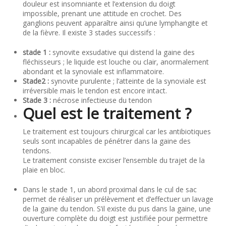
douleur est insomniante et l’extension du doigt
impossible, prenant une attitude en crochet. Des
ganglions peuvent apparaître ainsi qu’une lymphangite et
de la fièvre. Il existe 3 stades successifs :
stade 1 :
synovite exsudative qui distend la gaine des
fléchisseurs ; le liquide est louche ou clair, anormalement
abondant et la synoviale est inflammatoire.
Stade2 :
synovite purulente ; l’atteinte de la synoviale est
irréversible mais le tendon est encore intact.
Stade 3 :
nécrose infectieuse du tendon
Quel est le traitement ?
Le traitement est toujours chirurgical car les antibiotiques
seuls sont incapables de pénétrer dans la gaine des
tendons.
Le traitement consiste exciser l’ensemble du trajet de la
plaie en bloc.
Dans le stade 1, un abord proximal dans le cul de sac
permet de réaliser un prélèvement et d’effectuer un lavage
de la gaine du tendon. S’il existe du pus dans la gaine, une
ouverture complète du doigt est justifiée pour permettre