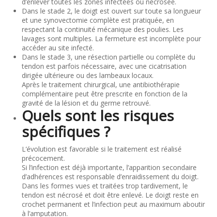
d’enlever toutes les zones infectées ou nécrosée.
Dans le stade 2, le doigt est ouvert sur toute sa longueur
et une synovectomie complète est pratiquée, en
respectant la continuité mécanique des poulies. Les
lavages sont multiples. La fermeture est incomplète pour
accéder au site infecté.
Dans le stade 3, une résection partielle ou complète du
tendon est parfois nécessaire, avec une cicatrisation
dirigée ultérieure ou des lambeaux locaux.
Après le traitement chirurgical, une antibiothérapie
complémentaire peut être prescrite en fonction de la
gravité de la lésion et du germe retrouvé.
Quels sont les risques
spécifiques ?
L’évolution est favorable si le traitement est réalisé
précocement.
Si l’infection est déjà importante, l’apparition secondaire
d’adhérences est responsable d’enraidissement du doigt.
Dans les formes vues et traitées trop tardivement, le
tendon est nécrosé et doit être enlevé. Le doigt reste en
crochet permanent et l’infection peut au maximum aboutir
à l’amputation.