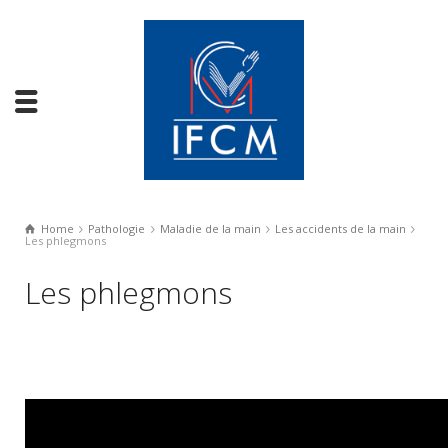
Home
Pathologie
Maladie de la main
Les accidents de la main
Les phlegmons
Les phlegmons