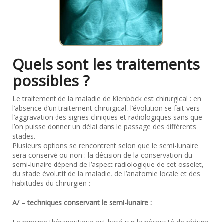
Quels sont les traitements
possibles ?
Le traitement de la maladie de Kienböck est chirurgical : en
l’absence d’un traitement chirurgical, l’évolution se fait vers
l’aggravation des signes cliniques et radiologiques sans que
l’on puisse donner un délai dans le passage des différents
stades.
Plusieurs options se rencontrent selon que le semi-lunaire
sera conservé ou non : la décision de la conservation du
semi-lunaire dépend de l’aspect radiologique de cet osselet,
du stade évolutif de la maladie, de l’anatomie locale et des
habitudes du chirurgien :
A/ – techniques conservant le semi-lunaire :
Le principe thérapeutique est basé sur la nécessité de réduire