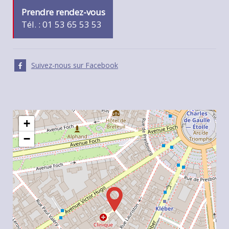
Prendre rendez-vous
Tél. : 01 53 65 53 53
Suivez-nous sur Facebook
+
−