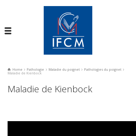
Home
Pathologie
Maladie du poignet
Pathologies du poignet
Maladie de Kienbock
Maladie de Kienbock