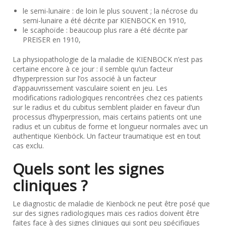
le semi-lunaire : de loin le plus souvent ; la nécrose du
semi-lunaire a été décrite par KIENBOCK en 1910,
le scaphoïde : beaucoup plus rare a été décrite par
PREISER en 1910,
La physiopathologie de la maladie de KIENBOCK n’est pas
certaine encore à ce jour : il semble qu’un facteur
d’hyperpression sur l’os associé à un facteur
d’appauvrissement vasculaire soient en jeu. Les
modifications radiologiques rencontrées chez ces patients
sur le radius et du cubitus semblent plaider en faveur d’un
processus d’hyperpression, mais certains patients ont une
radius et un cubitus de forme et longueur normales avec un
authentique Kienböck. Un facteur traumatique est en tout
cas exclu.
Quels sont les signes
cliniques ?
Le diagnostic de maladie de Kienböck ne peut être posé que
sur des signes radiologiques mais ces radios doivent être
faites face à des signes cliniques qui sont peu spécifiques