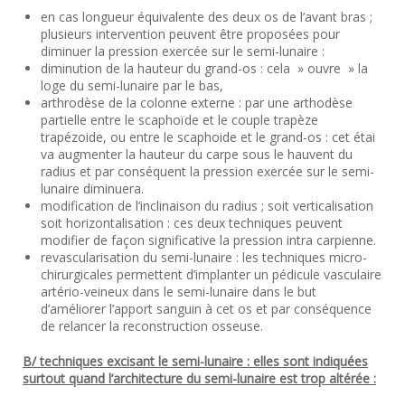
en cas longueur équivalente des deux os de l’avant bras ;
plusieurs intervention peuvent être proposées pour
diminuer la pression exercée sur le semi-lunaire :
diminution de la hauteur du grand-os : cela » ouvre » la
loge du semi-lunaire par le bas,
arthrodèse de la colonne externe : par une arthodèse
partielle entre le scaphoïde et le couple trapèze
trapézoide, ou entre le scaphoide et le grand-os : cet étai
va augmenter la hauteur du carpe sous le hauvent du
radius et par conséquent la pression exercée sur le semi-
lunaire diminuera.
modification de l’inclinaison du radius ; soit verticalisation
soit horizontalisation : ces deux techniques peuvent
modifier de façon significative la pression intra carpienne.
revascularisation du semi-lunaire : les techniques micro-
chirurgicales permettent d’implanter un pédicule vasculaire
artério-veineux dans le semi-lunaire dans le but
d’améliorer l’apport sanguin à cet os et par conséquence
de relancer la reconstruction osseuse.
B/ techniques excisant le semi-lunaire : elles sont indiquées
surtout quand l’architecture du semi-lunaire est trop altérée :