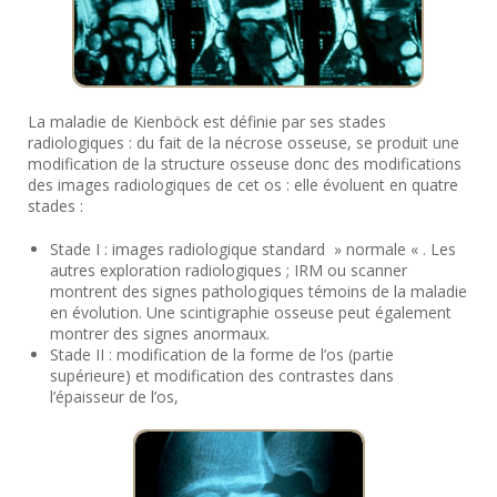
La maladie de Kienböck est définie par ses stades
radiologiques : du fait de la nécrose osseuse, se produit une
modification de la structure osseuse donc des modifications
des images radiologiques de cet os : elle évoluent en quatre
stades :
Stade I : images radiologique standard » normale « . Les
autres exploration radiologiques ; IRM ou scanner
montrent des signes pathologiques témoins de la maladie
en évolution. Une scintigraphie osseuse peut également
montrer des signes anormaux.
Stade II : modification de la forme de l’os (partie
supérieure) et modification des contrastes dans
l’épaisseur de l’os,