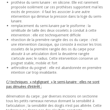
prothèse du semi lunaire : en silicone. Elle est rarement
proposée isolément car ces prothèses supportent mal les
excès de pression : il faut les associer à une autre
intervention qui diminue la pression dans la loge du semi-
lunaire.
remplacement du semi-lunaire par le pisiforme : la
similitude de taille des deux osselets à conduit à cette
intervention : elle est techniquement difficile
résection de la première rangée des os du carpe : c’est
une intervention classique, qui consiste à exciser les trois
osselets de la première rangée des os du carpe pour
aboutir à un articulation dont la deuxième rangée
s’articule avec le radius. Cette intervention conserve un
poignet stable, mobile et fort
arthrodèse du poignet : elle est abandonnée en première
intention car trop invalidante.
C/ techniques » négligeant » le semi-lunaire : elles ne sont
pas dénuées d’intérêt :
dénervation du carpe ; par diverses incisions on sectionne
tous les petits rameaux nerveux donnant la sensibilité à
l’articulation ; la sensibilité des doigts n’est pas altérée. Cette