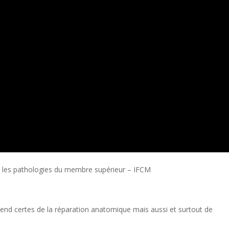
ans les pathologies du membre supérieur – IFCM
pend certes de la réparation anatomique mais aussi et surtout de