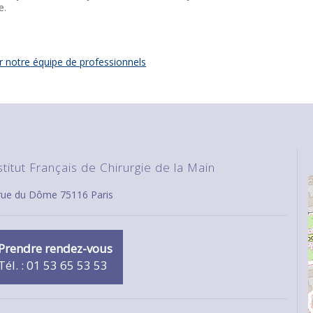
e.
r notre équipe de professionnels
stitut Français de Chirurgie de la Main
 rue du Dôme 75116 Paris
Prendre rendez-vous
Tél. : 01 53 65 53 53