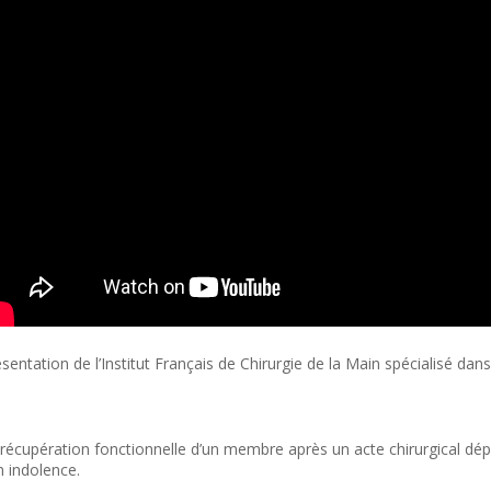
sentation de l’Institut Français de Chirurgie de la Main spécialisé d
récupération fonctionnelle d’un membre après un acte chirurgical dé
n indolence.