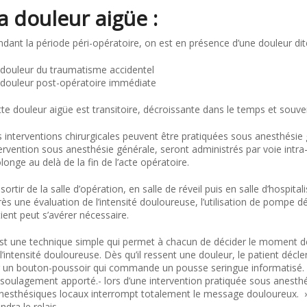
a douleur aigüe :
dant la période péri-opératoire, on est en présence d’une douleur dit
douleur du traumatisme accidentel
douleur post-opératoire immédiate
te douleur aigüe est transitoire, décroissante dans le temps et souvent
 interventions chirurgicales peuvent être pratiquées sous anesthésie
ervention sous anesthésie générale, seront administrés par voie intra
longe au delà de la fin de l’acte opératoire.
sortir de la salle d’opération, en salle de réveil puis en salle d’hospita
ès une évaluation de l’intensité douloureuse, l’utilisation de pompe d
ient peut s’avérer nécessaire.
st une technique simple qui permet à chacun de décider le moment de 
l’intensité douloureuse. Dès qu’il ressent une douleur, le patient décl
 un bouton-poussoir qui commande un pousse seringue informatisé. Il v
soulagement apporté.- lors d’une intervention pratiquée sous anesthé
anesthésiques locaux interrompt totalement le message douloureux. »
ndra le relais.