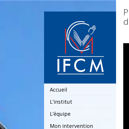
P
d
Accueil
L’institut
L’équipe
Mon intervention