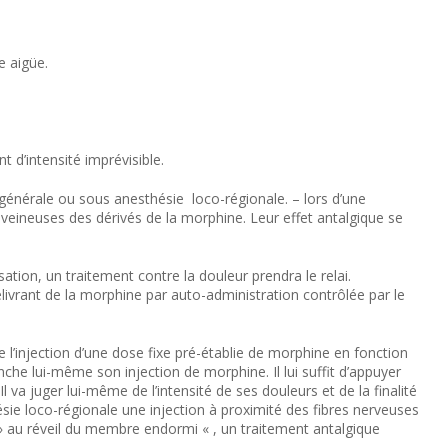
e aigüe.
 d’intensité imprévisible.
 générale ou sous anesthésie loco-régionale. – lors d’une
-veineuses des dérivés de la morphine. Leur effet antalgique se
lisation, un traitement contre la douleur prendra le relai.
élivrant de la morphine par auto-administration contrôlée par le
l’injection d’une dose fixe pré-établie de morphine en fonction
enche lui-même son injection de morphine. Il lui suffit d’appuyer
a juger lui-même de l’intensité de ses douleurs et de la finalité
sie loco-régionale une injection à proximité des fibres nerveuses
 au réveil du membre endormi « , un traitement antalgique