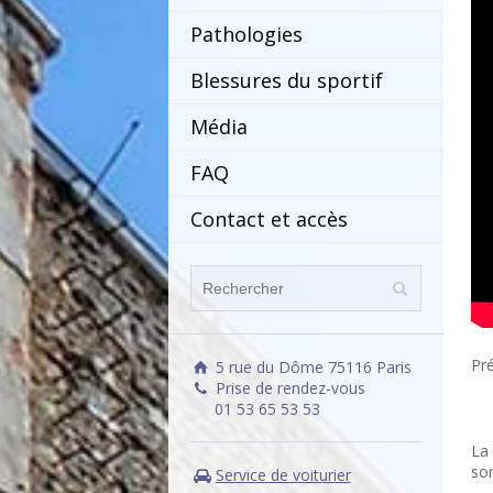
Pathologies
Blessures du sportif
Média
FAQ
Contact et accès
Pré
5 rue du Dôme 75116 Paris
Prise de rendez-vous
01 53 65 53 53
La 
so
Service de voiturier