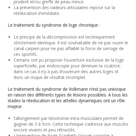
prudent et/ou greffe de peau mince.
La prévention des raideurs articulaires repose sur la
rééducation immédiate.
Le traitement du syndrome de loge chronique :
Le principe de la décompression est techniquement
strictement identique. Il est souhaitable de ne pas ouvrir le
canal carpien pour ne pas affaiblir la force de serrage de
ces sportifs.
Certains ont pu proposer l’ouverture exclusive de la loge
superficielle, par endoscopie pour diminuer la cicatrice ;
dans ce cas il n’y a pas d’ouverure des autres loges et
donc un risque de résultat incomplet.
Le traitement du syndrome de Volkmann n’est pas univoque
en raison des différents types de lésions possibles. A tous les
stades la réeducation et les attelles dynamiques ont un rôle
majeur.
l’allongement par ténotomie intra-musculaire permet de
gagner de 3 à 5cm. Cette technique s’adresse aux muscles
encore vivants et peu rétractés.
L’intervention de Page-Scaglietti-Gosset consiste à