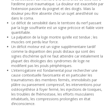
l’œdème post-traumatique. La douleur est exacerbée par
l’extension passive du poignet et des doigts. Mais la
douleur peu être absente chez un sujet anesthésié ou
dans le coma.
Le déficit de sensibilité dans le territoire du nerf passant
par la loge souffrante est un signe précoce et fiable voire
quantifiable.
La palpation de la loge montre qu’elle est tendue ; les
muscles ont perdu leur force.
Un déficit moteur est un signe supplémentaire tardif
comme la disparition des pouls distaux qui sont des
signes d’ischémie qu’il ne faut attendre car initialement la
plupart des étiologies des syndromes de loge ne
modifient pas les pouls périphériques.
L’interrogatoire est fondamental pour rechercher une
cause contextuelle favorisante et en particulier les
traumatismes des membres fermés, immobilisés par
plâtre ou pansement compressif, les interventions pour
ostéosynthèse à foyer fermé, les injections de toxiques,
les troubles de l’hémostase, les efforts musculaires
inhabituels, les compressions prolongées en état
d’inconscience.