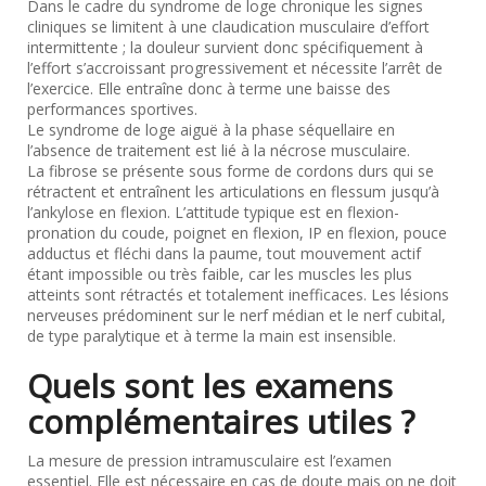
Dans le cadre du syndrome de loge chronique les signes
cliniques se limitent à une claudication musculaire d’effort
intermittente ; la douleur survient donc spécifiquement à
l’effort s’accroissant progressivement et nécessite l’arrêt de
l’exercice. Elle entraîne donc à terme une baisse des
performances sportives.
Le syndrome de loge aiguë à la phase séquellaire en
l’absence de traitement est lié à la nécrose musculaire.
La fibrose se présente sous forme de cordons durs qui se
rétractent et entraînent les articulations en flessum jusqu’à
l’ankylose en flexion. L’attitude typique est en flexion-
pronation du coude, poignet en flexion, IP en flexion, pouce
adductus et fléchi dans la paume, tout mouvement actif
étant impossible ou très faible, car les muscles les plus
atteints sont rétractés et totalement inefficaces. Les lésions
nerveuses prédominent sur le nerf médian et le nerf cubital,
de type paralytique et à terme la main est insensible.
Quels sont les examens
complémentaires utiles ?
La mesure de pression intramusculaire est l’examen
essentiel. Elle est nécessaire en cas de doute mais on ne doit