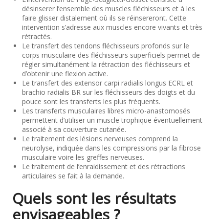
désinserer l’ensemble des muscles fléchisseurs et à les
faire glisser distalement où ils se réinsereront. Cette
intervention s’adresse aux muscles encore vivants et très
rétractés.
Le transfert des tendons fléchisseurs profonds sur le
corps musculaire des fléchisseurs superficiels permet de
régler simultanément la rétraction des fléchisseurs et
d’obtenir une flexion active.
Le transfert des extensor carpi radialis longus ECRL et
brachio radialis BR sur les fléchisseurs des doigts et du
pouce sont les transferts les plus fréquents.
Les transferts musculaires libres micro-anastomosés
permettent d’utiliser un muscle trophique éventuellement
associé à sa couverture cutanée.
Le traitement des lésions nerveuses comprend la
neurolyse, indiquée dans les compressions par la fibrose
musculaire voire les greffes nerveuses.
Le traitement de l’enraidissement et des rétractions
articulaires se fait à la demande.
Quels sont les résultats
envisageables ?