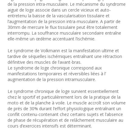
de la pression intra-musculaire. Le mécanisme du syndrome
aiguë de loge associe dans un cercle vicieux et auto-
entretenu la baisse de la vascularisation tissulaire et
l’augmentation de la pression intra-musculaire. A partir de
30mm de mercure le flux tissulaire peut être totalement
interrompu. La souffrance musculaire secondaire entraîne
elle-même un œdème accentuant l’ischémie.
Le syndrome de Volkmann est la manifestation ultime et
tardive de séquelles ischémiques entraînant une rétraction
définitive des muscles de l’avant-bras.
Le syndrome de loge chronique correspond aux
manifestations temporaires et réversibles liées à l’
augmentation de la pression intramusculaire.
Le syndrome chronique de loge survient essentiellement
chez le sportif et particulièrement lors de la pratique de la
moto et de la planche à voile. Le muscle accroît son volume
de prés de 30% durant l’effort physiologique entraînant un
conflit contenu-contenant chez certains sujets et l’absence
de phase de récupération et de relâchement musculaire au
cours d’exercices intensifs est déterminant.