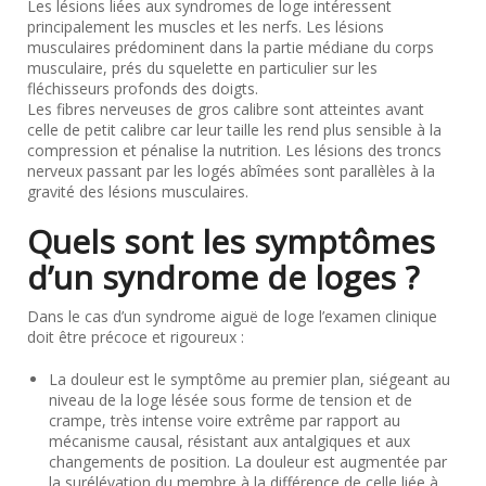
Les lésions liées aux syndromes de loge intéressent
principalement les muscles et les nerfs. Les lésions
musculaires prédominent dans la partie médiane du corps
musculaire, prés du squelette en particulier sur les
fléchisseurs profonds des doigts.
Les fibres nerveuses de gros calibre sont atteintes avant
celle de petit calibre car leur taille les rend plus sensible à la
compression et pénalise la nutrition. Les lésions des troncs
nerveux passant par les logés abîmées sont parallèles à la
gravité des lésions musculaires.
Quels sont les symptômes
d’un syndrome de loges ?
Dans le cas d’un syndrome aiguë de loge l’examen clinique
doit être précoce et rigoureux :
La douleur est le symptôme au premier plan, siégeant au
niveau de la loge lésée sous forme de tension et de
crampe, très intense voire extrême par rapport au
mécanisme causal, résistant aux antalgiques et aux
changements de position. La douleur est augmentée par
la surélévation du membre à la différence de celle liée à